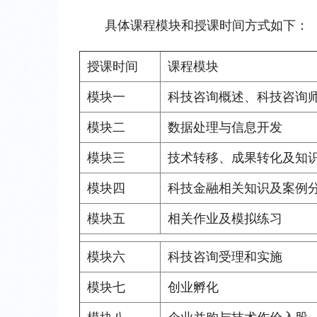
具体课程模块和授课时间方式如下：
授课时间
课程模块
模块一
科技咨询概述、科技咨询
模块二
数据处理与信息开发
模块三
技术转移、成果转化及知
模块四
科技金融相关知识及案例
模块五
相关作业及模拟练习
模块六
科技咨询受理和实施
模块七
创业孵化