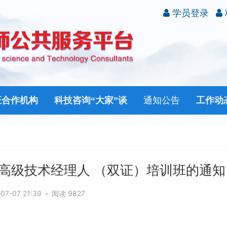
学员登录
证合作机构
科技咨询“大家”谈
通知公告
工作动
高级技术经理人 （双证）培训班的通知
07-07 21:39
•
阅读 9827