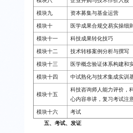
模块八
企业并购与技术作价入股
模块九
资本募集与基金运营
模块十
医学成果合规交易实操细
模块十一
科技成果转化技巧
模块十二
技术转移案例分析与撰写
模块十三
医学概念验证体系构建和
模块十四
中试熟化与技术集成实训
科技咨询师人能力评价，科
模块十五
心内容串讲，复习考试注
模块十六
考试
五、考试、发证