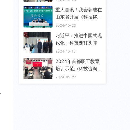
重大喜讯！我会获准在
山东省开展《科技咨询
师》国家职业技能培训
2024-10-23
工作
习近平：推进中国式现
代化，科技要打头阵
2024-10-18
2024年首都职工教育
培训示范点科技咨询师
培训班举办
2024-09-27
人