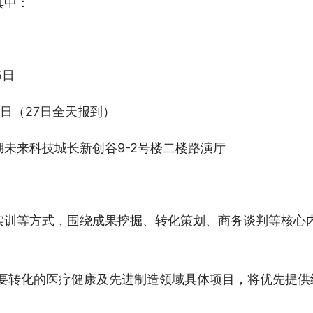
其中：
5日
1日（27日全天报到）
未来科技城长新创谷9-2号楼二楼路演厅
实训等方式，围绕成果挖掘、转化策划、商务谈判等核心
需要转化的医疗健康及先进制造领域具体项目，将优先提供