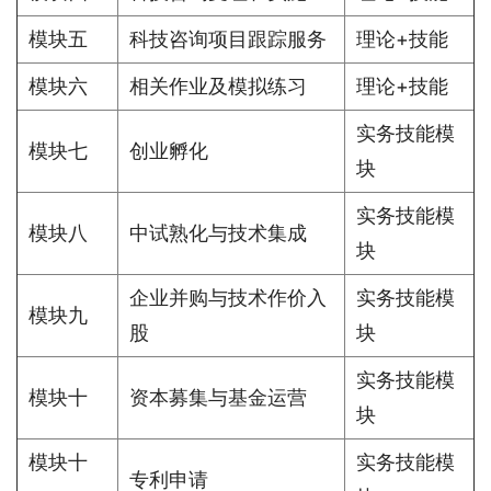
模块五
科技咨询项目跟踪服务
理论+技能
模块六
相关作业及模拟练习
理论+技能
实务技能模
模块七
创业孵化
块
实务技能模
模块八
中试熟化与技术集成
块
企业并购与技术作价入
实务技能模
模块九
股
块
实务技能模
模块十
资本募集与基金运营
块
模块十
实务技能模
专利申请