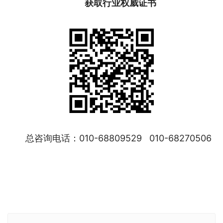
获取行业权威证书
总咨询电话：010-68809529   010-68270506