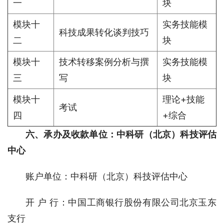
一
块
模块十
实务技能模
科技成果转化谈判技巧
二
块
模块十
技术转移案例分析与撰
实务技能模
三
写
块
模块十
理论+技能
考试
四
+综合
六、
承办及收款单位：中科研（北京）科技评估
中心
账户单位：中科研（北京）科技评估中心
开 户 行：中国工商银行股份有限公司北京玉东
支行