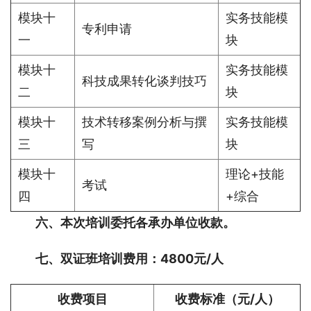
模块十
实务技能模
专利申请
一
块
模块十
实务技能模
科技成果转化谈判技巧
二
块
模块十
技术转移案例分析与撰
实务技能模
三
写
块
模块十
理论+技能
考试
四
+综合
六、本次培训委托各承办单位收款。
七、双证班培训费用：4800元/人
收费项目
收费标准（元/人）