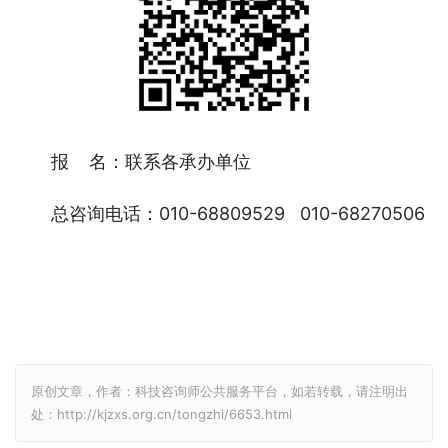
报    名：联系各承办单位
总咨询电话：010-68809529   010-68270506
原创文章，作者：科技咨询师公共服务平台，如若转载，请注明出
处：http://kjzxs.org.cn/tongzhi/6653.html