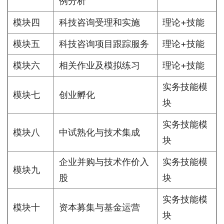
例分析
模块四
科技咨询受理和实施
理论+技能
模块五
科技咨询项目跟踪服务
理论+技能
模块六
相关作业及模拟练习
理论+技能
实务技能模
模块七
创业孵化
块
实务技能模
模块八
中试熟化与技术集成
块
企业并购与技术作价入
实务技能模
模块九
股
块
实务技能模
模块十
资本募集与基金运营
块