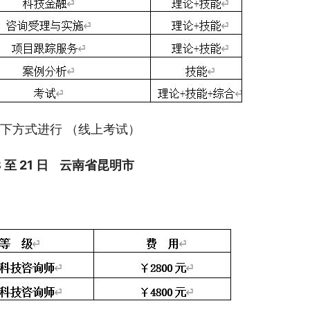
下方式进行 （线上考试）
 至 21 日    云南省昆明市