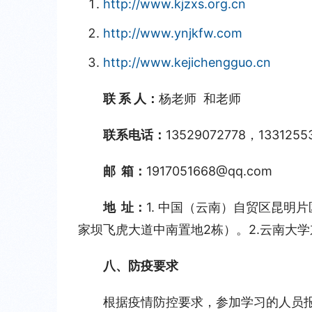
http://www.kjzxs.org.cn
http://www.ynjkfw.com
http://www.kejichengguo.cn
联 系 人：
杨老师  和老师
联系电话：
13529072778，1331255
邮  箱：
1917051668@qq.com
地  址：
1. 中国（云南）自贸区昆明片
家坝飞虎大道中南置地2栋）。2.云南大
八、防疫要求
根据疫情防控要求，参加学习的人员