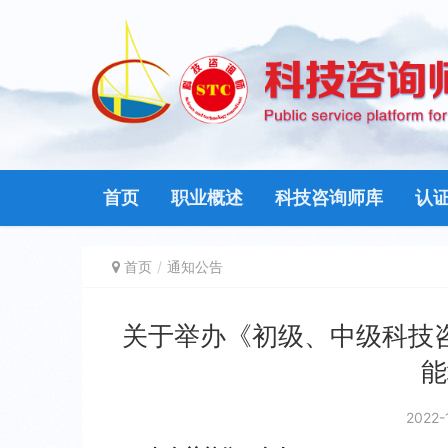
首页
职业概述
科技咨询师库
认
首页
通知公告
关于举办《初级、中级科技
能
2022-