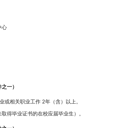
中心
件之一）
职业或相关职业工作 2年（含）以上。
未取得毕业证书的在校应届毕业生）。