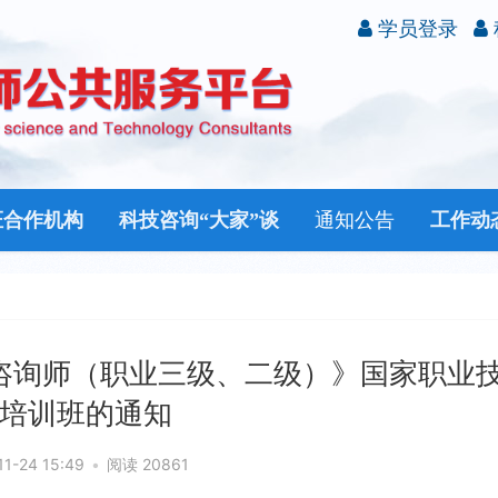
学员登录
证合作机构
科技咨询“大家”谈
通知公告
工作动
咨询师（职业三级、二级）》国家职业
培训班的通知
11-24 15:49
•
阅读 20861