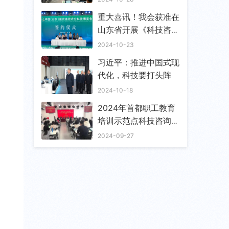
重大喜讯！我会获准在
山东省开展《科技咨询
师》国家职业技能培训
2024-10-23
工作
习近平：推进中国式现
代化，科技要打头阵
2024-10-18
2024年首都职工教育
培训示范点科技咨询师
培训班举办
2024-09-27