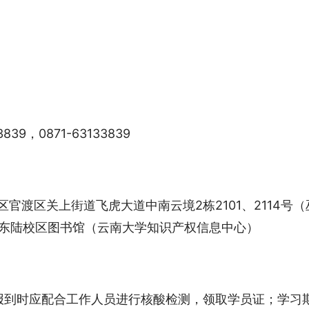
3839，0871-63133839
区官渡区关上街道飞虎大道中南云境2栋2101、2114号（
学东陆校区图书馆（云南大学知识产权信息中心）
报到时应配合工作人员进行核酸检测，领取学员证；学习