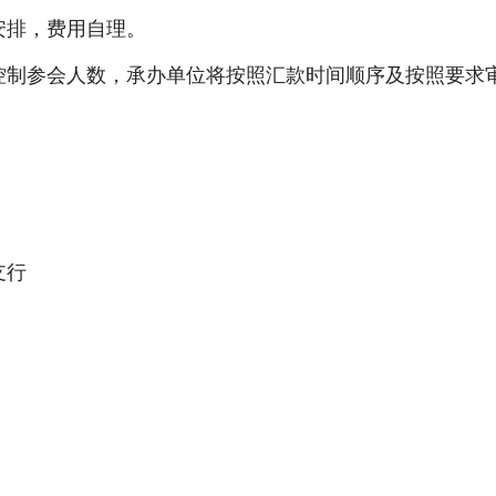
安排，费用自理。
控制参会人数，承办单位将按照汇款时间顺序及按照要求
支行