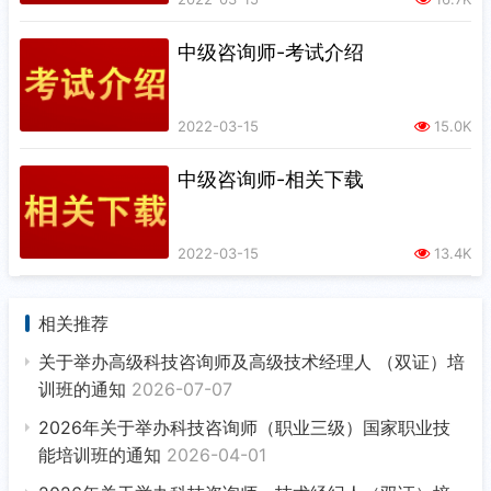
中级咨询师-考试介绍
2022-03-15
15.0K
中级咨询师-相关下载
2022-03-15
13.4K
相关推荐
关于举办高级科技咨询师及高级技术经理人 （双证）培
训班的通知
2026-07-07
2026年关于举办科技咨询师（职业三级）国家职业技
能培训班的通知
2026-04-01