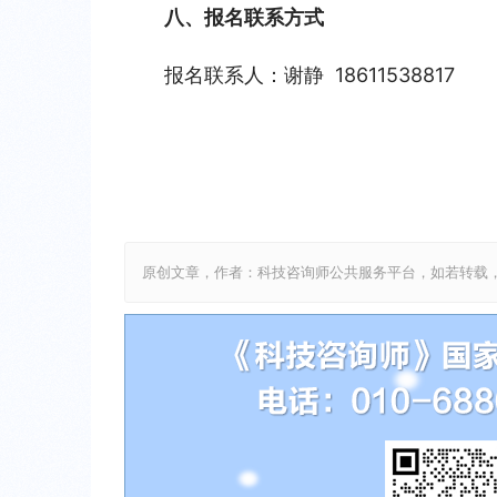
八、报名联系方式
报名联系人：谢静  18611538817
原创文章，作者：科技咨询师公共服务平台，如若转载，请注明出处：htt