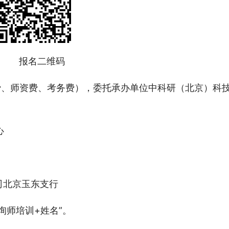
报名二维码
料费、师资费、考务费），委托承办单位中科研（北京）科
心
司北京玉东支行
询师培训+姓名”。