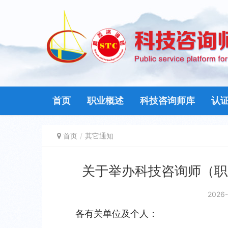
首页
职业概述
科技咨询师库
认
首页
其它通知
关于举办科技咨询师（职
2026-
各有关单位及个人：