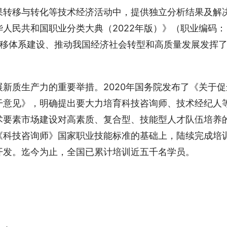
果转移与转化等技术经济活动中，提供独立分析结果及解
人民共和国职业分类大典（2022年版）》（职业编码：
技术转移体系建设、推动我国经济社会转型和高质量发展发挥
新质生产力的重要举措。2020年国务院发布了《关于促
干意见》，明确提出要大力培育科技咨询师、技术经纪人
术要素市场建设对高素质、复合型、技能型人才队伍培养
《科技咨询师》国家职业技能标准的基础上，陆续完成培
开发。迄今为止，全国已累计培训近五千名学员。