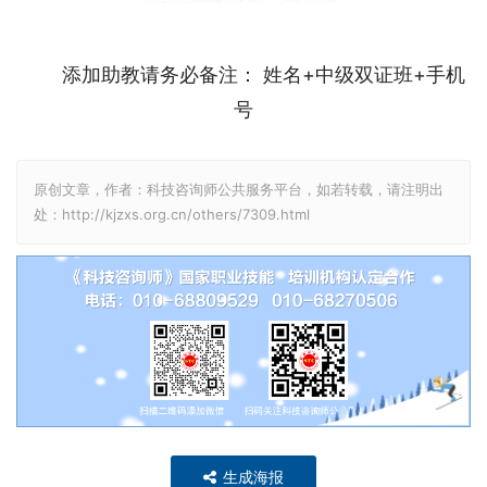
添加助教请务必备注： 姓名+中级双证班+手机
号
原创文章，作者：科技咨询师公共服务平台，如若转载，请注明出
处：http://kjzxs.org.cn/others/7309.html
生成海报