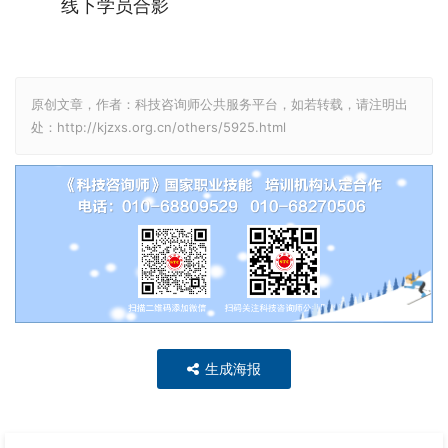
线下学员合影
原创文章，作者：科技咨询师公共服务平台，如若转载，请注明出
处：http://kjzxs.org.cn/others/5925.html
生成海报