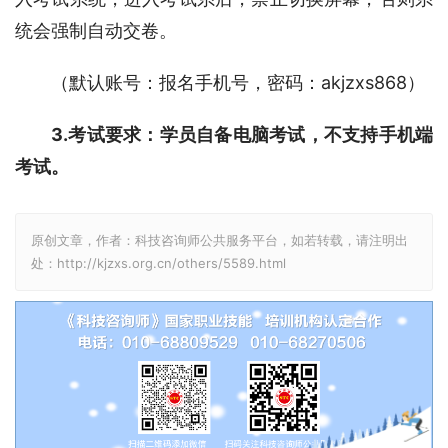
统会强制自动交卷。
（默认账号：报名手机号，密码：akjzxs868）
3.考试要求：学员自备电脑考试，不支持手机端
考试。
原创文章，作者：科技咨询师公共服务平台，如若转载，请注明出
处：http://kjzxs.org.cn/others/5589.html