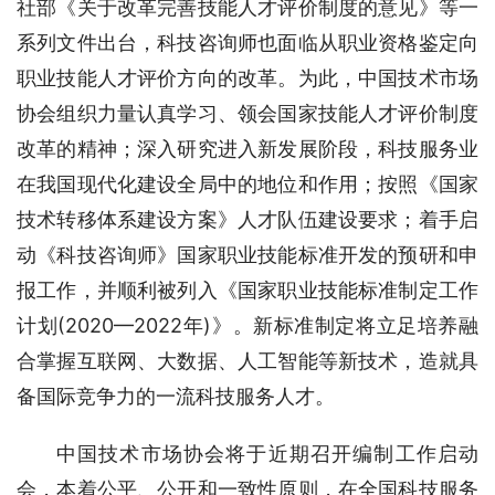
社部《关于改革完善技能人才评价制度的意见》等一
系列文件出台，科技咨询师也面临从职业资格鉴定向
职业技能人才评价方向的改革。为此，中国技术市场
协会组织力量认真学习、领会国家技能人才评价制度
改革的精神；深入研究进入新发展阶段，科技服务业
在我国现代化建设全局中的地位和作用；按照《国家
技术转移体系建设方案》人才队伍建设要求；着手启
动《科技咨询师》国家职业技能标准开发的预研和申
报工作，并顺利被列入《国家职业技能标准制定工作
计划(2020—2022年)》。新标准制定将立足培养融
合掌握互联网、大数据、人工智能等新技术，造就具
备国际竞争力的一流科技服务人才。
中国技术市场协会将于近期召开编制工作启动
会，本着公平、公开和一致性原则，在全国科技服务