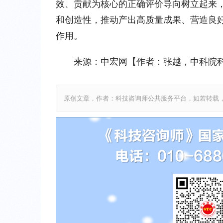
效、贡献为核心的正确评价导向树立起来
和创造性，推动产出高质量成果、营造良
作用。
来源：中宏网【作者：张越，中科院
原创文章，作者：科技咨询师公共服务平台，如若转载，请注明出处：htt