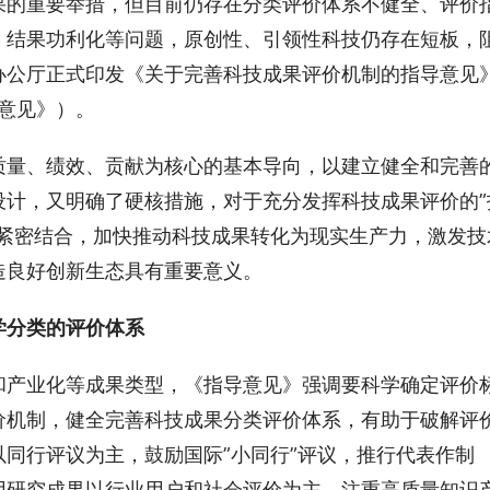
果的重要举措，但目前仍存在分类评价体系不健全、评价
、结果功利化等问题，原创性、引领性科技仍存在短板，
办公厅正式印发《关于完善科技成果评价机制的指导意见
导意见》）。
质量、绩效、贡献为核心的基本导向，以建立健全和完善
设计，又明确了硬核措施，对于充分发挥科技成果评价的”
加紧密结合，加快推动科技成果转化为现实生产力，激发技
造良好创新生态具有重要意义。
学分类的评价体系
和产业化等成果类型，《指导意见》强调要科学确定评价
价机制，健全完善科技成果分类评价体系，有助于破解评
同行评议为主，鼓励国际”小同行”评议，推行代表作制
用研究成果以行业用户和社会评价为主，注重高质量知识