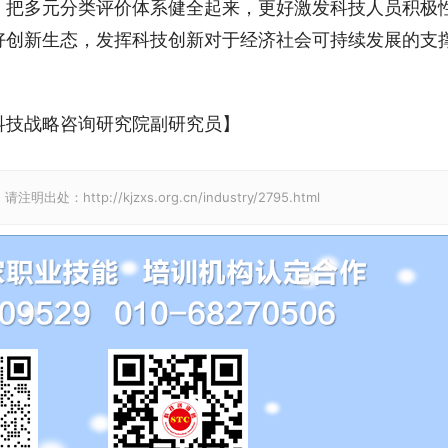
，把多元分类评价体系健全起来，更好激发科技人员积极
好创新生态，发挥科技创新对于经济社会可持续发展的支
科技战略咨询研究院副研究员】
p://kjzxs.org.cn/industry/2795.html