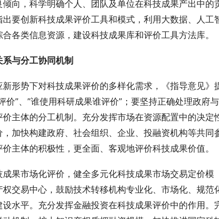
良倾向，科学明确个人、团队及单位在科技成果产出中的
指出要创新科技成果评价工具和模式，利用大数据、人工
综合各类信息资源，建设科技成果库和评价工具方法库。
关系与分工协同机制
应新形势下对科技成果评价的多样化需求，《指导意见》
评价”、”谁使用科研成果谁评价”；要坚持正确处理政府与
评价主体的分工机制。充分发挥市场在资源配置中的决定
价，加快构建政府、社会组织、企业、投融资机构等共同
评价主体的积极性，更全面、客观地评价科技成果价值。
技成果市场化评价，健全多元化科技成果市场交易定价模
产权交易中心，鼓励技术转移机构专业化、市场化、规范
建设水平。充分发挥金融投资在科技成果评价中的作用。