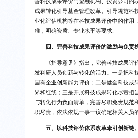
善科技成果评价与金融机构、投资公司的
成果转化引导基金管理改革。引导规范科
业化评估机构等在科技成果评价中的作用
准，明确资质、专业水平等要求。
四、完善科技成果评价的激励与免责
《指导意见》指出，完善科技成果评
发科研人员创新与转化的活力。一是把科
国有企业创新能力评价；二是健全科技成
界和红线；三是开展科技成果转化尽责担
与转化行为负面清单，完善尽职免责规范
职尽责，依法依规一事一议确定相关人员
五、以科技评价体系改革牵引创新链