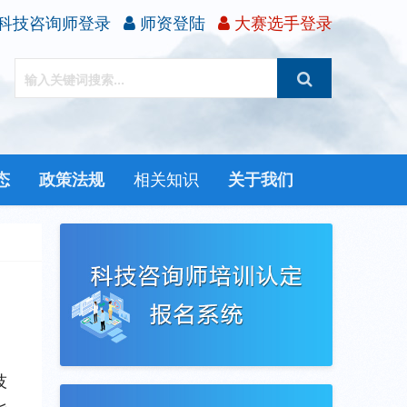
科技咨询师登录
师资登陆
大赛选手登录
态
政策法规
相关知识
关于我们
技