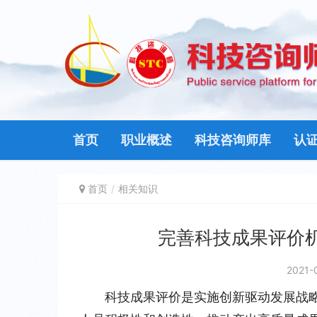
首页
职业概述
科技咨询师库
认
首页
相关知识
完善科技成果评价
2021-
科技成果评价是实施创新驱动发展战