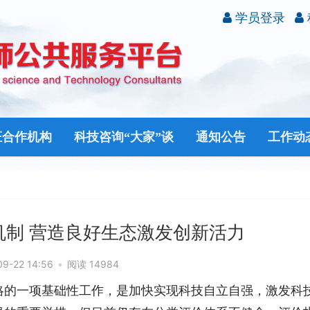
学员登录
证合作机构
科技咨询“大家”谈
通知公告
工作动
机制 营造良好生态激发创新活力
09-22 14:56
•
阅读 14984
略的一项基础性工作，是加快实现科技自立自强，激发科