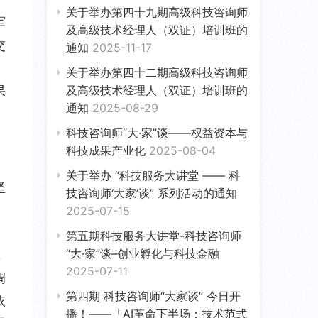
关于举办第四十九期高级科技咨询师
军
及高级技术经理人（双证）培训班的
交
通知
2025-11-17
关于举办第四十二期高级科技咨询师
及高级技术经理人（双证）培训班的
果
通知
2025-08-29
科技咨询师“大·家”谈——权益资本与
科技成果产业化
2025-08-04
关于举办 “科技服务大讲堂 —— 科
坚
技咨询师‘大家’谈” 系列活动的通知
，
2025-07-15
。
第五期科技服务大讲堂-科技咨询师
“大·家”谈–创业孵化与科技金融
，
2025-07-11
调
第四期 科技咨询师“大家谈” 今日开
依
播！——「AI革命下半场：技术范式