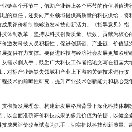
产业链各个环节中，借助产业链上各个环节的价值增值进
真理的重任，还要向产业领域提供高质量的科技供给，将
技成果评价机制能够激发科技创新活力。《指导意见》指
科技体制改革，坚持以科技创新质量、绩效、贡献为核心
评价激发科技人员积极性，促进创新链、产业链、价值链
发展提供有力支撑。要促进科技与经济社会发展更加紧密
。从需求侧入手，鼓励广大科技工作者把论文写在祖国大
线，对标产业链缺失领域和产业上下游的关键技术进行攻
工程技术的前瞻性研究，提升产业技术创新能力和核心竞
、贯彻新发展理念、构建新发展格局背景下深化科技体制
领，以全面准确评价科技成果的多元价值为依据，以健全
科技成果评价改革试点为抓手，切实把以科技创新质量、