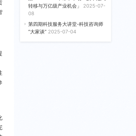
贡
转移与万亿级产业机会」
2025-07-
智
08
第四期科技服务大讲堂-科技咨询师
“大家谈”
2025-07-04
提
性
参
化
完