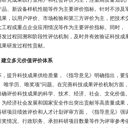
产品、新设备样机性能等作为主要评价指标。针对不涉及
成果，以用户评价、市场检验和第三方评价为主，把技术
大工程或重点企业应用情况等作为主要评价指标。同时，
研发过程回溯和阶段性评估机制，及时并有效验证科技成
成果研发过程性贡献。
，建立多元价值评价体系
革，提升科技成果供给质量，《指导意见》明确指出，要
、唯学历、唯奖项”问题。在完善科技成果评价机制方面
准确评价科技成果的科学、技术、经济、社会、文化价值
、为经济社会发展和国家安全作出突出贡献等高质量成果
科研项目绩效评价和人才计划评审方面，《指导意见》强
获奖情况、行政职务、承担科研项目数量等作为评审参考