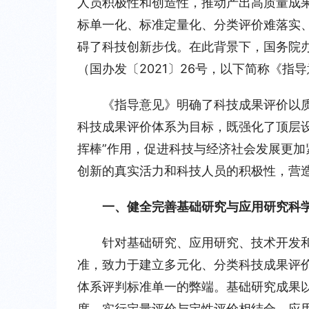
人员积极性和创造性，推动产出高质量成
标单一化、标准定量化、分类评价难落实
碍了科技创新步伐。在此背景下，国务院
（国办发〔2021〕26号，以下简称《指
《指导意见》明确了科技成果评价以
科技成果评价体系为目标，既强化了顶层
挥棒”作用，促进科技与经济社会发展更
创新的真实活力和科技人员的积极性，营
一、健全完善基础研究与应用研究科
针对基础研究、应用研究、技术开发
准，致力于建立多元化、分类科技成果评
体系评判标准单一的弊端。基础研究成果以
度，实行定量评价与定性评价相结合。应