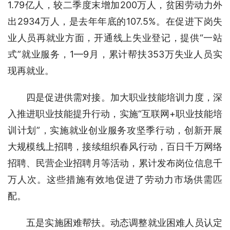
1.79亿人，较二季度末增加200万人，贫困劳动力外
出2934万人，是去年年底的107.5%。在促进下岗失
业人员再就业方面，开通线上失业登记，提供“一站
式”就业服务，1—9月，累计帮扶353万失业人员实
现再就业。
四是促进供需对接。加大职业技能培训力度，深
入推进职业技能提升行动，实施“互联网+职业技能培
训计划”，实施就业创业服务攻坚季行动，创新开展
大规模线上招聘，接续组织春风行动，百日千万网络
招聘、民营企业招聘月等活动，累计发布岗位信息千
万人次。这些措施有效地促进了劳动力市场供需匹
配。
五是实施困难帮扶。动态调整就业困难人员认定