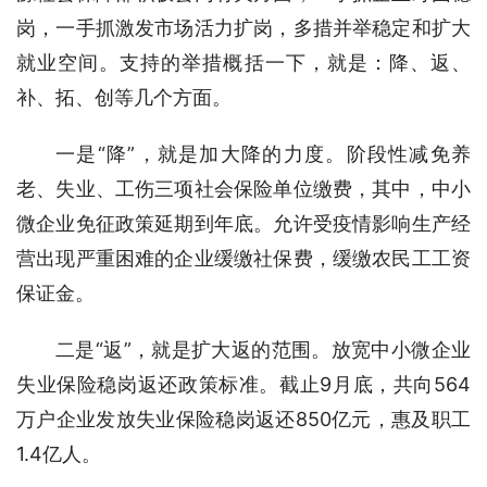
岗，一手抓激发市场活力扩岗，多措并举稳定和扩大
就业空间。支持的举措概括一下，就是：降、返、
补、拓、创等几个方面。
一是“降”，就是加大降的力度。阶段性减免养
老、失业、工伤三项社会保险单位缴费，其中，中小
微企业免征政策延期到年底。允许受疫情影响生产经
营出现严重困难的企业缓缴社保费，缓缴农民工工资
保证金。
二是“返”，就是扩大返的范围。放宽中小微企业
失业保险稳岗返还政策标准。截止9月底，共向564
万户企业发放失业保险稳岗返还850亿元，惠及职工
1.4亿人。