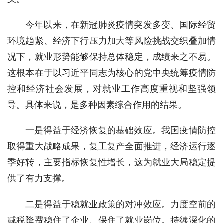
今年以来，在新冠肺炎疫情突发多变、国际经贸
环境趋紧、经济下行压力加大等风险挑战交织叠加情
况下，就业形势能够保持总体稳定，成绩来之不易。
这根本在于以习近平同志为核心的党中央统筹疫情防
控和经济社会发展，对就业工作高度重视和坚强领
导。具体来说，是多种因素综合作用的结果。
一是得益于经济恢复的基础效应。我国疫情防控
取得重大战略成果，复工复产全面推进，经济运行逐
季好转，主要指标恢复性增长，这为就业大局稳定提
供了有力支撑。
二是得益于稳就业政策的对冲效应。力度空前的
减税降费稳住了企业、保住了就业岗位。持续深化的