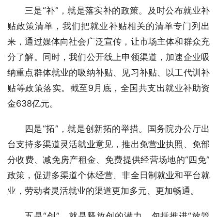
三是“补”，就是落实补的政策。及时公布就业补
贴政策清单，我们把就业补贴相关的清单专门列出
来，通过媒体向社会广泛宣传，让市场主体和群众充
分了解。同时，我们公开线上申领渠道，加速企业吸
纳重点群体就业的吸纳补贴、见习补贴、以工代训补
贴等政策落实。截至9月底，全国共支出就业补助资
金638亿元。
四是“拓”，就是创新拓的举措。国务院办公厅出
台支持多渠道灵活就业意见，推出免营业执照、免部
分收费、减免房产租金、免费提供经营场地的“四免”
政策，促进多渠道个体经营、非全日制就业和平台就
业，劳动者灵活就业的渠道更加多元、更加畅通。
五是“创”，就是释放创的潜力。包括推进“放管